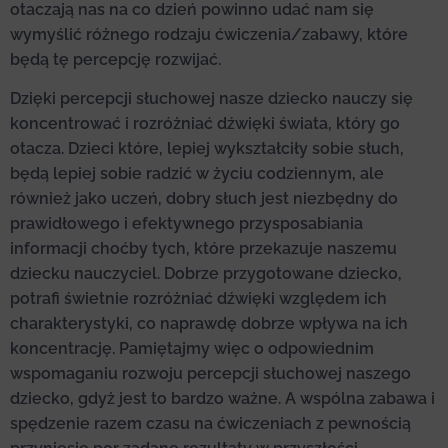
otaczają nas na co dzień powinno udać nam się
wymyślić różnego rodzaju ćwiczenia/zabawy, które
będą tę percepcję rozwijać.
Dzięki percepcji słuchowej nasze dziecko nauczy się
koncentrować i rozróżniać dźwięki świata, który go
otacza. Dzieci które, lepiej wykształciły sobie słuch,
będą lepiej sobie radzić w życiu codziennym, ale
również jako uczeń, dobry słuch jest niezbędny do
prawidłowego i efektywnego przysposabiania
informacji choćby tych, które przekazuje naszemu
dziecku nauczyciel. Dobrze przygotowane dziecko,
potrafi świetnie rozróżniać dźwięki względem ich
charakterystyki, co naprawdę dobrze wpływa na ich
koncentrację. Pamiętajmy więc o odpowiednim
wspomaganiu rozwoju percepcji słuchowej naszego
dziecko, gdyż jest to bardzo ważne. A wspólna zabawa i
spędzenie razem czasu na ćwiczeniach z pewnością