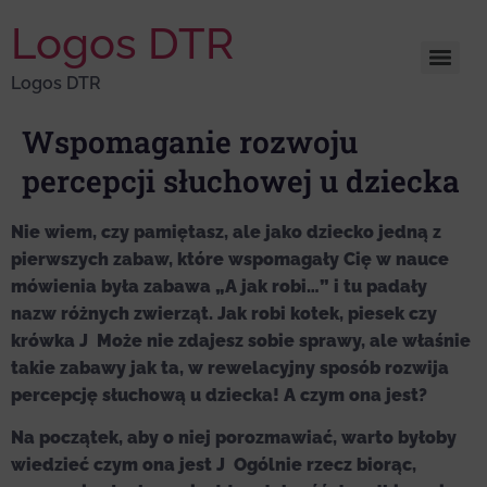
Logos DTR
Logos DTR
Wspomaganie rozwoju
percepcji słuchowej u dziecka
Nie wiem, czy pamiętasz, ale jako dziecko jedną z
pierwszych zabaw, które wspomagały Cię w nauce
mówienia była zabawa „A jak robi…” i tu padały
nazw różnych zwierząt. Jak robi kotek, piesek czy
krówka J Może nie zdajesz sobie sprawy, ale właśnie
takie zabawy jak ta, w rewelacyjny sposób rozwija
percepcję słuchową u dziecka! A czym ona jest?
Na początek, aby o niej porozmawiać, warto byłoby
wiedzieć czym ona jest J Ogólnie rzecz biorąc,