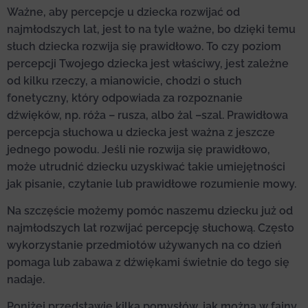
Ważne, aby percepcje u dziecka rozwijać od
najmłodszych lat, jest to na tyle ważne, bo dzięki temu
słuch dziecka rozwija się prawidłowo. To czy poziom
percepcji Twojego dziecka jest właściwy, jest zależne
od kilku rzeczy, a mianowicie, chodzi o słuch
fonetyczny, który odpowiada za rozpoznanie
dźwięków, np. róża – rusza, albo żal –szal. Prawidłowa
percepcja słuchowa u dziecka jest ważna z jeszcze
jednego powodu. Jeśli nie rozwija się prawidłowo,
może utrudnić dziecku uzyskiwać takie umiejętności
jak pisanie, czytanie lub prawidłowe rozumienie mowy.
Na szczęście możemy pomóc naszemu dziecku już od
najmłodszych lat rozwijać percepcję słuchową. Często
wykorzystanie przedmiotów używanych na co dzień
pomaga lub zabawa z dźwiękami świetnie do tego się
nadaje.
Poniżej przedstawię kilka pomysłów, jak można w fajny