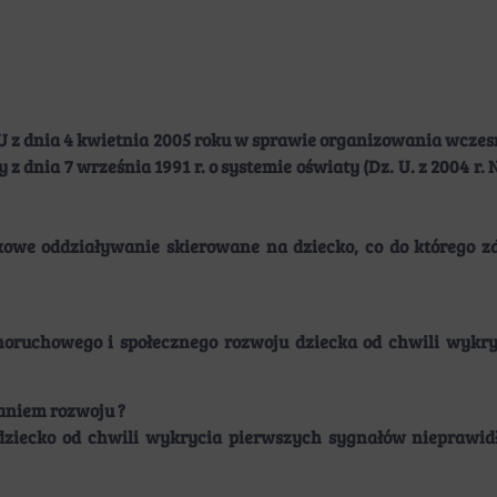
nia 4 kwietnia 2005 roku w sprawie organizowania wczesn
y z dnia 7 września 1991 r. o systemie oświaty (Dz. U. z 2004 r. N
 oddziaływanie skierowane na dziecko, co do którego zd
ruchowego i społecznego rozwoju dziecka od chwili wykry
aniem rozwoju ?
iecko od chwili wykrycia pierwszych sygnałów nieprawid