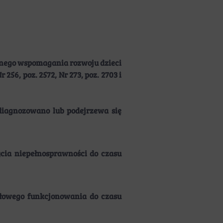
ego wspomagania rozwoju dzieci
r 256, poz. 2572, Nr 273, poz. 2703 i
iagnozowano lub podejrzewa się
cia niepełnosprawności do czasu
łowego funkcjonowania do czasu