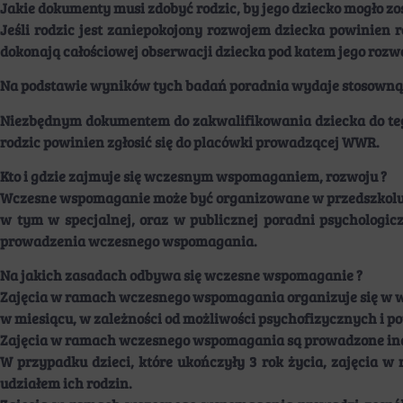
Jakie dokumenty musi zdobyć rodzic, by jego dziecko mogło 
Jeśli rodzic jest zaniepokojony rozwojem dziecka powinien r
dokonają całościowej obserwacji dziecka pod katem jego rozw
Na podstawie wyników tych badań poradnia wydaje stosowną 
Niezbędnym dokumentem do zakwalifikowania dziecka do tego
rodzic powinien zgłosić się do placówki prowadzącej WWR.
Kto i gdzie zajmuje się wczesnym wspomaganiem, rozwoju ?
Wczesne wspomaganie może być organizowane w przedszkolu 
w tym w specjalnej, oraz w publicznej poradni psychologic
prowadzenia wczesnego wspomagania.
Na jakich zasadach odbywa się wczesne wspomaganie ?
Zajęcia w ramach wczesnego wspomagania organizuje się w w
w miesiącu, w zależności od możliwości psychofizycznych i po
Zajęcia w ramach wczesnego wspomagania są prowadzone indy
W przypadku dzieci, które ukończyły 3 rok życia, zajęcia
udziałem ich rodzin.