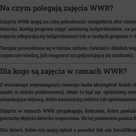
Na czym polegają zajęcia WWR?
Zajęcia WWR mają na celu pobudzanie wszystkich sfer rozwo
dziecka. Każdy program zajęć ustalamy indywidualnie, na po
zajęcia odbywają się indywidualnie lub w małych grupach 2–3 
Terapie prowadzone są w formie zabaw, ćwiczeń i działań wspó
często nie wiedzą, jak reagować na pojawiające się trudności.
Dla kogo są zajęcia w ramach WWR?
Z wczesnego wspomagania rozwoju może skorzystać każde dz
nauki w szkole podstawowej. Może to być np. opóźniony roz
niepokojące objawy, które zauważają rodzice lub opiekunowie
Zajęcia w ramach WWR przysługują dzieciom, które posia
potrzebę objęcia dziecka wsparciem. Na tej podstawie gmina f
Dla dzieci, które nie mają opinii z poradni lub nie kwalif