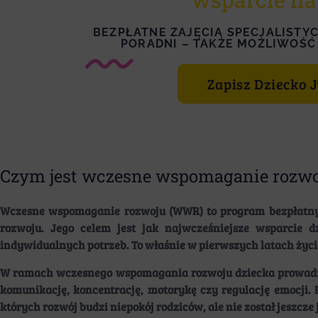
BEZPŁATNE ZAJĘCIA SPECJALISTYCZ
PORADNI – TAKŻE MOŻLIWOŚĆ
Zapisz Dziecko 
Czym jest wczesne wspomaganie rozwoj
Wczesne wspomaganie rozwoju (WWR) to program bezpłatnych
rozwoju. Jego celem jest jak najwcześniejsze wsparcie 
indywidualnych potrzeb. To właśnie w pierwszych latach życia
W ramach wczesnego wspomagania rozwoju dziecka prowadzim
komunikację, koncentrację, motorykę czy regulację emocji.
których rozwój budzi niepokój rodziców, ale nie został jeszc