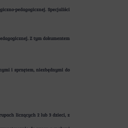
giczno-pedagogicznej. Specjaliści
 pedagogicznej. Z tym dokumentem
znymi i sprzętem, niezbędnymi do
pach liczących 2 lub 3 dzieci, z