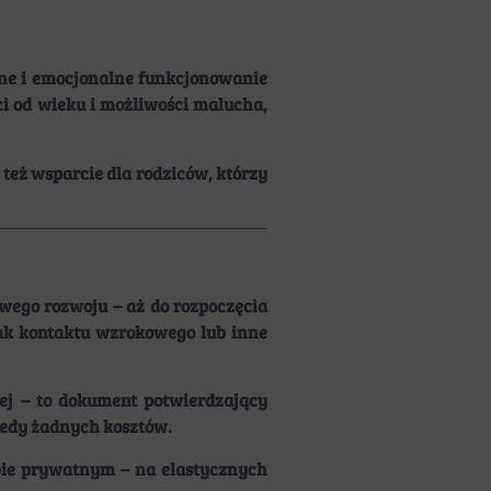
zne i emocjonalne funkcjonowanie
i od wieku i możliwości malucha,
też wsparcie dla rodziców, którzy
ego rozwoju – aż do rozpoczęcia
rak kontaktu wzrokowego lub inne
ej
– to dokument potwierdzający
wtedy żadnych kosztów.
ybie prywatnym – na elastycznych