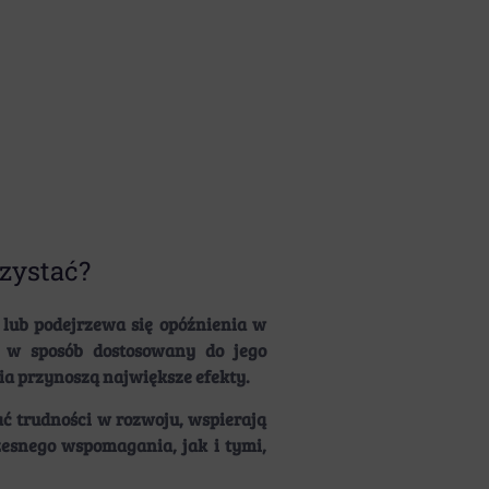
zystać?
lub podejrzewa się opóźnienia w
– w sposób dostosowany do jego
ia przynoszą największe efekty.
 trudności w rozwoju, wspierają
zesnego wspomagania, jak i tymi,