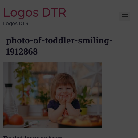
Logos DTR
Logos DTR
photo-of-toddler-smiling-
1912868